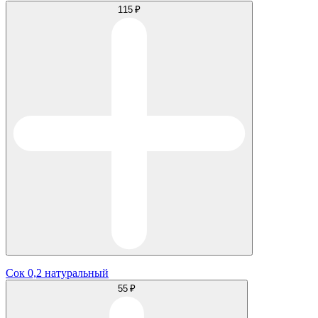
115 ₽
Сок 0,2 натуральный
55 ₽