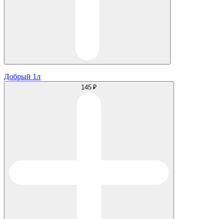
Добрый 1л
145 ₽