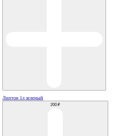
Липтон 1л зеленый
200 ₽